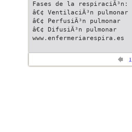
Fases de la respiraciÃ³n:
â€¢ VentilaciÃ³n pulmonar
â€¢ PerfusiÃ³n pulmonar
â€¢ DifusiÃ³n pulmonar
www.enfermeriarespira.es
1