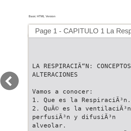
Basic HTML Version
Page 1 - CAPITULO 1 La Resp
LA RESPIRACIÃ“N: CONCEPTOS
ALTERACIONES
Vamos a conocer:
1. Que es la RespiraciÃ³n.
2. QuÃ© es la ventilaciÃ³n
perfusiÃ³n y difusiÃ³n
alveolar.