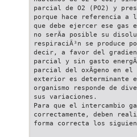
parcial de O2 (PO2) y pres
porque hace referencia a l
que debe ejercer ese gas e
no serÃ­a posible su disol
respiraciÃ³n se produce po
decir, a favor del gradien
parcial y sin gasto energÃ
parcial del oxÃ­geno en el
exterior es determinante e
organismo responde de dive
sus variaciones.
Para que el intercambio ga
correctamente, deben reali
forma correcta los siguien